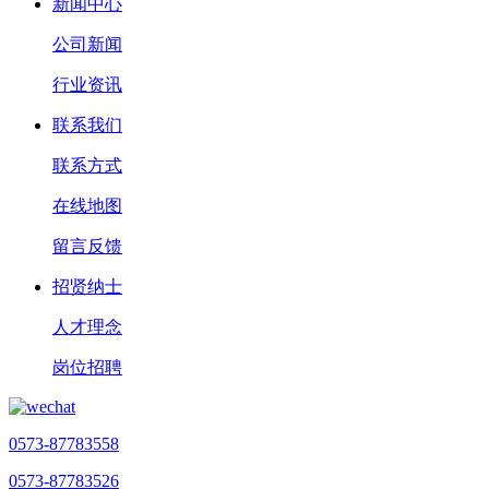
新闻中心
公司新闻
行业资讯
联系我们
联系方式
在线地图
留言反馈
招贤纳士
人才理念
岗位招聘
0573-87783558
0573-87783526