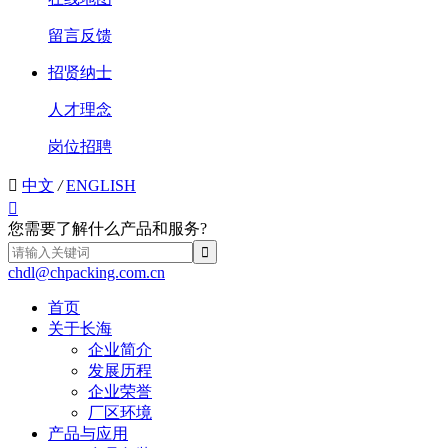
留言反馈
招贤纳士
人才理念
岗位招聘

中文
/
ENGLISH

您需要了解什么产品和服务?
chdl@chpacking.com.cn
首页
关于长海
企业简介
发展历程
企业荣誉
厂区环境
产品与应用