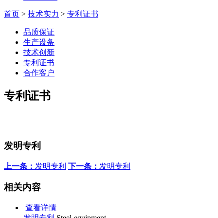
首页
>
技术实力
>
专利证书
品质保证
生产设备
技术创新
专利证书
合作客户
专利证书
发明专利
上一条：
发明专利
下一条：
发明专利
相关内容
查看详情
发明专利
Steel-equipment