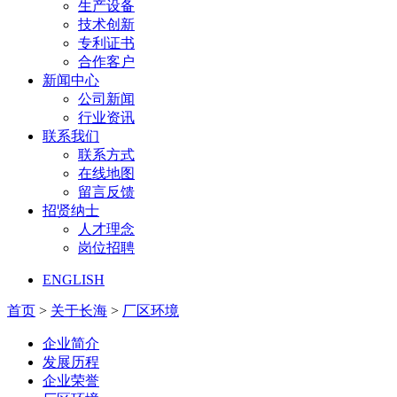
生产设备
技术创新
专利证书
合作客户
新闻中心
公司新闻
行业资讯
联系我们
联系方式
在线地图
留言反馈
招贤纳士
人才理念
岗位招聘
ENGLISH
首页
>
关于长海
>
厂区环境
企业简介
发展历程
企业荣誉